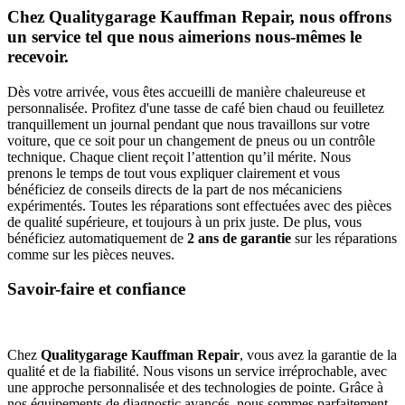
Chez Qualitygarage Kauffman Repair, nous offrons
un service tel que nous aimerions nous-mêmes le
recevoir.
Dès votre arrivée, vous êtes accueilli de manière chaleureuse et
personnalisée. Profitez d'une tasse de café bien chaud ou feuilletez
tranquillement un journal pendant que nous travaillons sur votre
voiture, que ce soit pour un changement de pneus ou un contrôle
technique. Chaque client reçoit l’attention qu’il mérite. Nous
prenons le temps de tout vous expliquer clairement et vous
bénéficiez de conseils directs de la part de nos mécaniciens
expérimentés. Toutes les réparations sont effectuées avec des pièces
de qualité supérieure, et toujours à un prix juste. De plus, vous
bénéficiez automatiquement de
2 ans de garantie
sur les réparations
comme sur les pièces neuves.
Savoir-faire et confiance
Chez
Qualitygarage Kauffman Repair
, vous avez la garantie de la
qualité et de la fiabilité. Nous visons un service irréprochable, avec
une approche personnalisée et des technologies de pointe. Grâce à
nos équipements de diagnostic avancés, nous sommes parfaitement