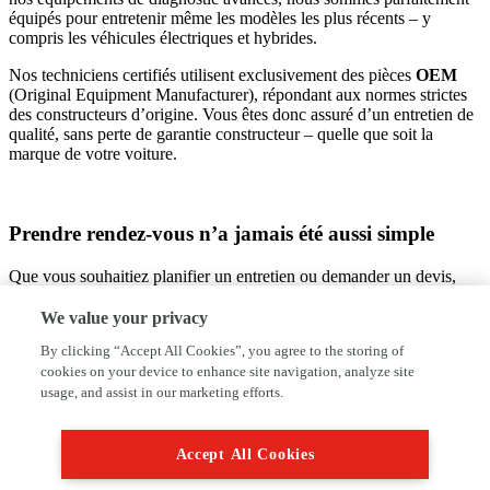
équipés pour entretenir même les modèles les plus récents – y
compris les véhicules électriques et hybrides.
Nos techniciens certifiés utilisent exclusivement des pièces
OEM
(Original Equipment Manufacturer), répondant aux normes strictes
des constructeurs d’origine. Vous êtes donc assuré d’un entretien de
qualité, sans perte de garantie constructeur – quelle que soit la
marque de votre voiture.
Prendre rendez-vous n’a jamais été aussi simple
Que vous souhaitiez planifier un entretien ou demander un devis,
cela peut se faire rapidement et facilement par téléphone ou en ligne.
We value your privacy
By clicking “Accept All Cookies”, you agree to the storing of
À très bientôt chez Qualitygarage Kauffman Repair – Votre
cookies on your device to enhance site navigation, analyze site
spécialiste multimarques de confiance !
usage, and assist in our marketing efforts.
Accept All Cookies