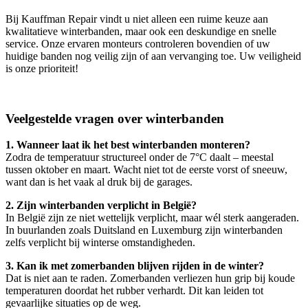
Bij Kauffman Repair vindt u niet alleen een ruime keuze aan
kwalitatieve winterbanden, maar ook een deskundige en snelle
service. Onze ervaren monteurs controleren bovendien of uw
huidige banden nog veilig zijn of aan vervanging toe. Uw veiligheid
is onze prioriteit!
Veelgestelde vragen over winterbanden
1. Wanneer laat ik het best winterbanden monteren?
Zodra de temperatuur structureel onder de 7°C daalt – meestal
tussen oktober en maart. Wacht niet tot de eerste vorst of sneeuw,
want dan is het vaak al druk bij de garages.
2. Zijn winterbanden verplicht in België?
In België zijn ze niet wettelijk verplicht, maar wél sterk aangeraden.
In buurlanden zoals Duitsland en Luxemburg zijn winterbanden
zelfs verplicht bij winterse omstandigheden.
3. Kan ik met zomerbanden blijven rijden in de winter?
Dat is niet aan te raden. Zomerbanden verliezen hun grip bij koude
temperaturen doordat het rubber verhardt. Dit kan leiden tot
gevaarlijke situaties op de weg.