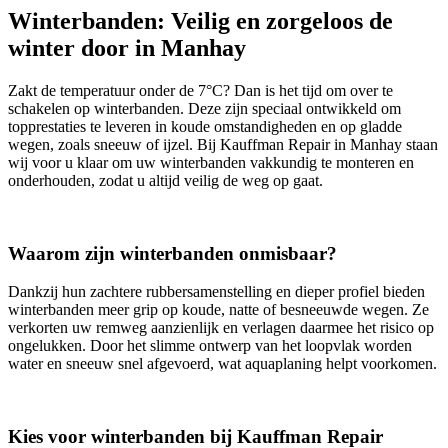
Winterbanden: Veilig en zorgeloos de
winter door in Manhay
Zakt de temperatuur onder de 7°C? Dan is het tijd om over te
schakelen op winterbanden. Deze zijn speciaal ontwikkeld om
topprestaties te leveren in koude omstandigheden en op gladde
wegen, zoals sneeuw of ijzel. Bij Kauffman Repair in Manhay staan
wij voor u klaar om uw winterbanden vakkundig te monteren en
onderhouden, zodat u altijd veilig de weg op gaat.
Waarom zijn winterbanden onmisbaar?
Dankzij hun zachtere rubbersamenstelling en dieper profiel bieden
winterbanden meer grip op koude, natte of besneeuwde wegen. Ze
verkorten uw remweg aanzienlijk en verlagen daarmee het risico op
ongelukken. Door het slimme ontwerp van het loopvlak worden
water en sneeuw snel afgevoerd, wat aquaplaning helpt voorkomen.
Kies voor winterbanden bij Kauffman Repair